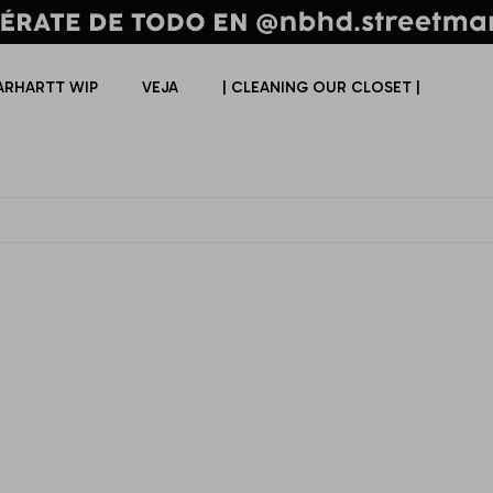
ARHARTT WIP
VEJA
| CLEANING OUR CLOSET |