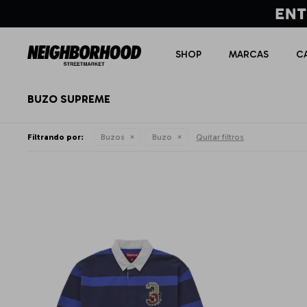
SHOP
MARCAS
C
BUZO SUPREME
Filtrando por:
Buzos
Buzo
Quitar filtros