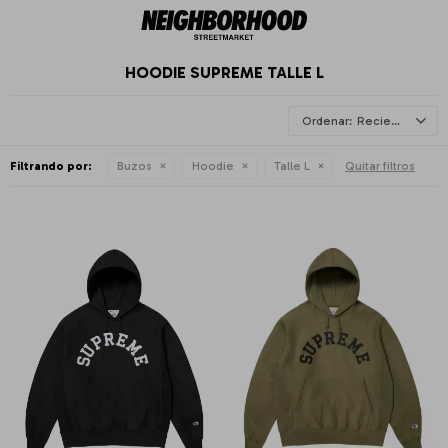
HOODIE SUPREME TALLE L
Recientes
Filtrando por:
Buzos
Hoodie
Talle L
Quitar filtros