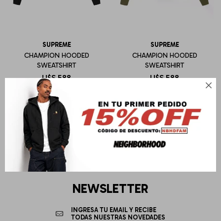
SUPREME
SUPREME
CHAMPION HOODED
CHAMPION HOODED
SWEATSHIRT
SWEATSHIRT
U$S
588
U$S
588

NEWSLETTER