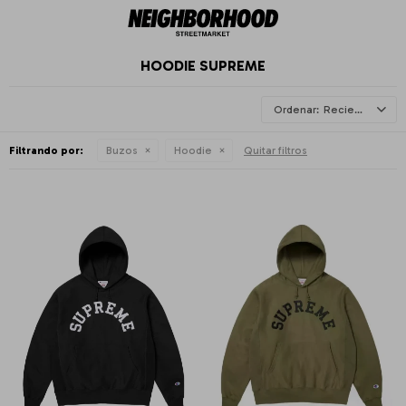
HOODIE SUPREME
Recientes
Filtrando por:
Buzos
Hoodie
Quitar filtros