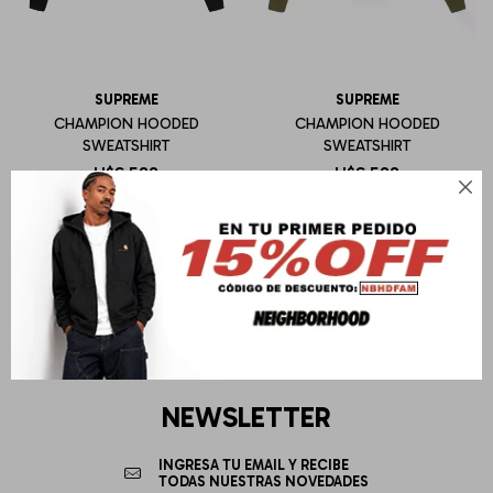
SUPREME
SUPREME
CHAMPION HOODED
CHAMPION HOODED
SWEATSHIRT
SWEATSHIRT
U$S
588
U$S
588

NEWSLETTER