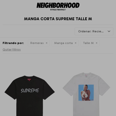
MANGA CORTA SUPREME TALLE M
Recientes
Filtrando por:
Remeras
Manga corta
Talle M
Quitar filtros