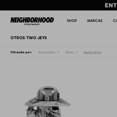
SHOP
MARCAS
C
OTROS TWO JEYS
Filtrando por:
Accesorios
Otros
Quitar filtros