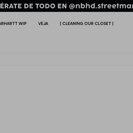
ARHARTT WIP
VEJA
| CLEANING OUR CLOSET |