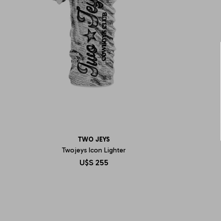
TWO JEYS
Twojeys Icon Lighter
U$S
255