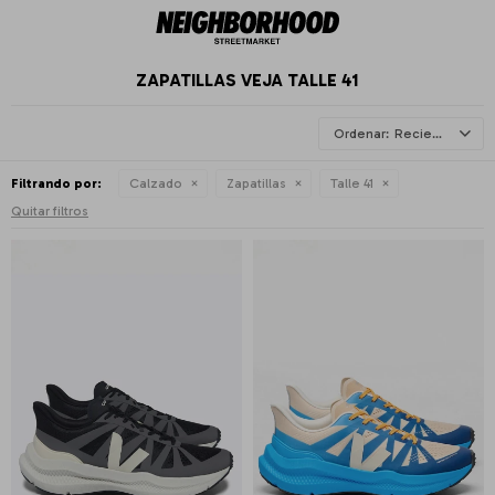
ZAPATILLAS VEJA TALLE 41
Recientes
Filtrando por:
Calzado
Zapatillas
Talle 41
Quitar filtros