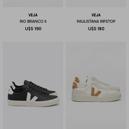
VEJA
VEJA
RIO BRANCO II
PAULISTANA RIPSTOP
U$S
190
U$S
180