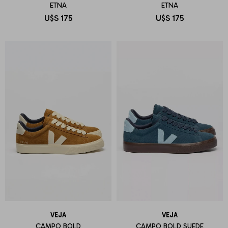
ETNA
ETNA
U$S
175
U$S
175
VEJA
VEJA
CAMPO BOLD
CAMPO BOLD SUEDE