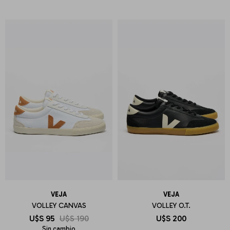
VEJA
VEJA
VOLLEY CANVAS
VOLLEY O.T.
U$S
95
U$S
190
U$S
200
Sin cambio