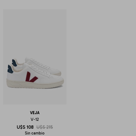
VEJA
V-12
U$S
108
U$S
215
Sin cambio