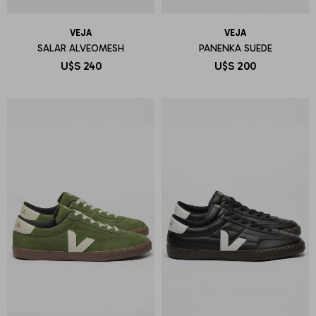
VEJA
VEJA
SALAR ALVEOMESH
PANENKA SUEDE
U$S
240
U$S
200