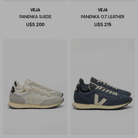
VEJA
VEJA
PANENKA SUEDE
PANENKA O.T LEATHER
U$S
200
U$S
215