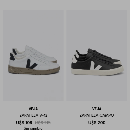
VEJA
VEJA
ZAPATILLA V-12
ZAPATILLA CAMPO
U$S
108
U$S
215
U$S
200
Sin cambio