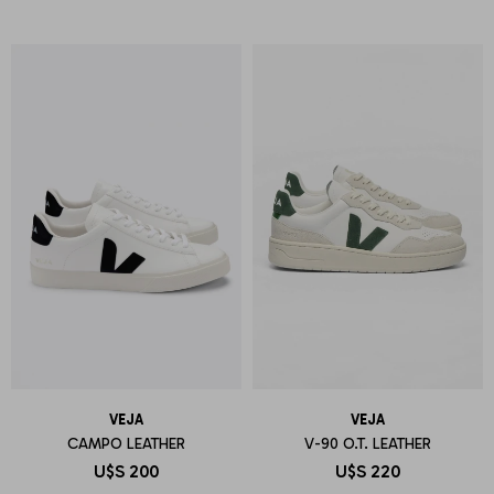
VEJA
VEJA
CAMPO LEATHER
V-90 O.T. LEATHER
U$S
200
U$S
220