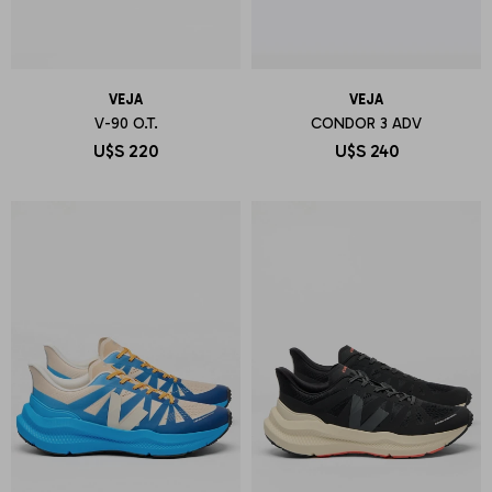
VEJA
VEJA
V-90 O.T.
CONDOR 3 ADV
U$S
220
U$S
240