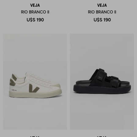
VEJA
VEJA
RIO BRANCO II
RIO BRANCO II
U$S
190
U$S
190