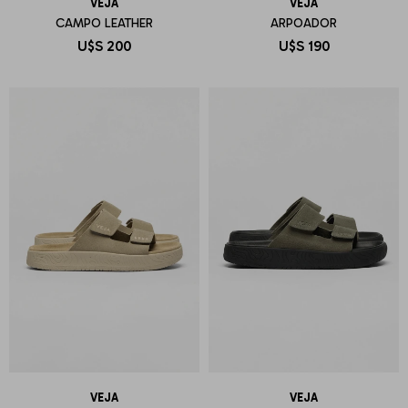
VEJA
VEJA
CAMPO LEATHER
ARPOADOR
U$S
200
U$S
190
VEJA
VEJA