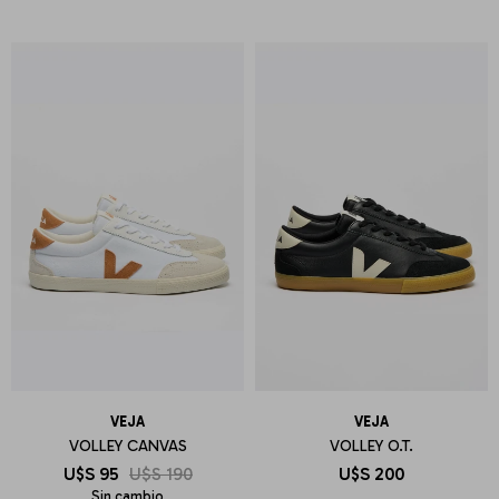
VEJA
VEJA
VOLLEY CANVAS
VOLLEY O.T.
U$S
95
U$S
190
U$S
200
Sin cambio