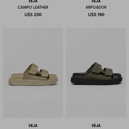
VEJA
VEJA
CAMPO LEATHER
ARPOADOR
U$S
200
U$S
190
VEJA
VEJA