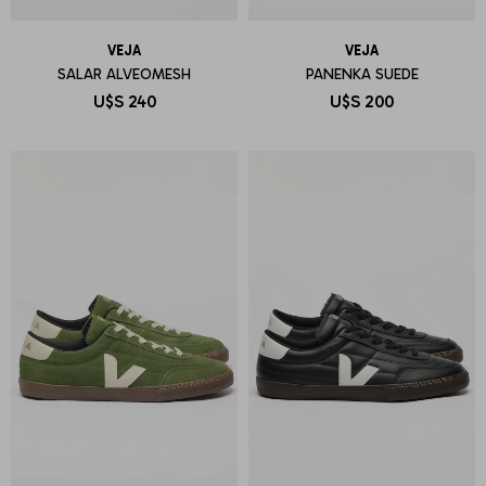
VEJA
VEJA
SALAR ALVEOMESH
PANENKA SUEDE
U$S
240
U$S
200