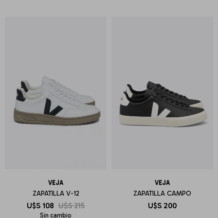
VEJA
VEJA
ZAPATILLA V-12
ZAPATILLA CAMPO
U$S
108
U$S
215
U$S
200
Sin cambio