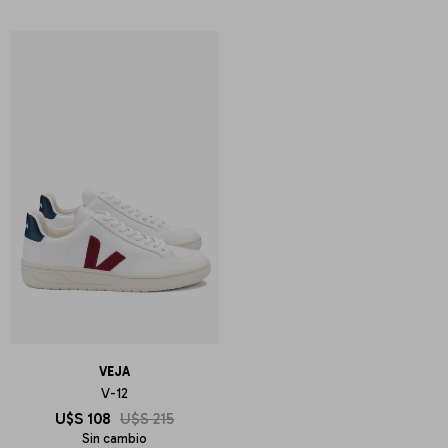
VEJA
V-12
U$S
108
U$S
215
Sin cambio