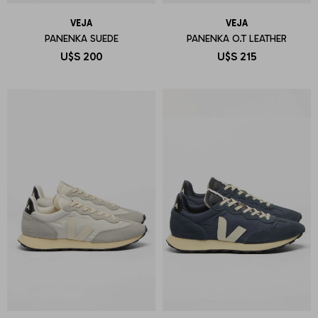
VEJA
VEJA
PANENKA SUEDE
PANENKA O.T LEATHER
U$S
200
U$S
215