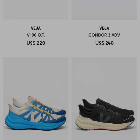
VEJA
VEJA
V-90 O.T.
CONDOR 3 ADV
U$S
220
U$S
240