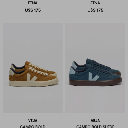
ETNA
ETNA
U$S
175
U$S
175
VEJA
VEJA
CAMPO BOLD
CAMPO BOLD SUEDE