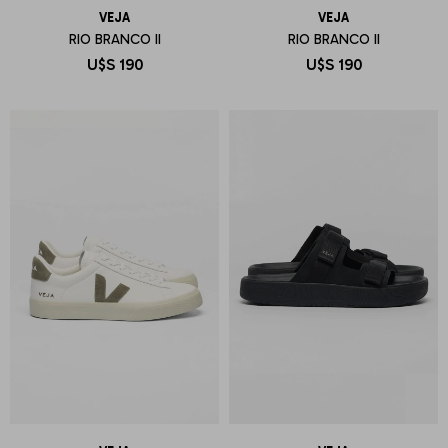
VEJA
VEJA
RIO BRANCO II
RIO BRANCO II
U$S
190
U$S
190