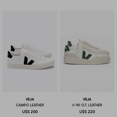
VEJA
VEJA
CAMPO LEATHER
V-90 O.T. LEATHER
U$S
200
U$S
220