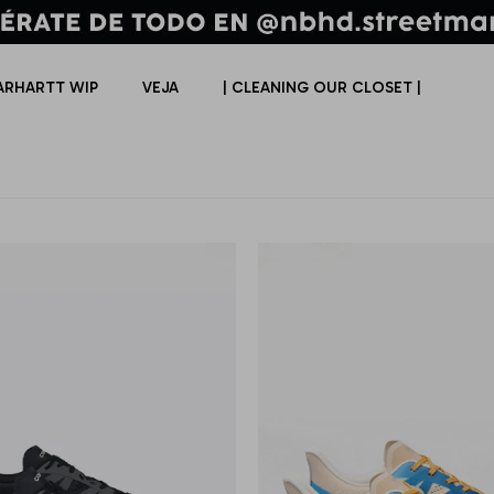
ARHARTT WIP
VEJA
| CLEANING OUR CLOSET |