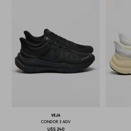
VEJA
CONDOR 3 ADV
U$S
240