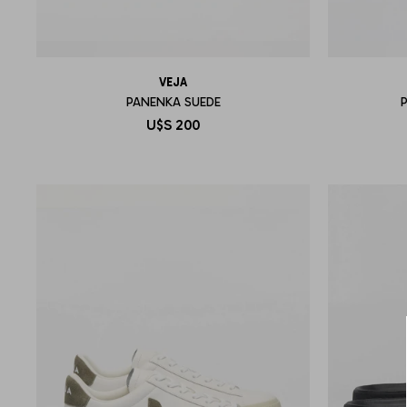
VEJA
PANENKA SUEDE
U$S
200