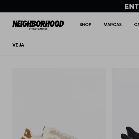
SHOP
MARCAS
C
VEJA