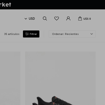
U$S
0
35 artículos
Recientes