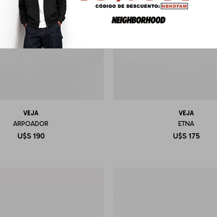
VEJA
VEJA
ARPOADOR
ETNA
U$S
190
U$S
175