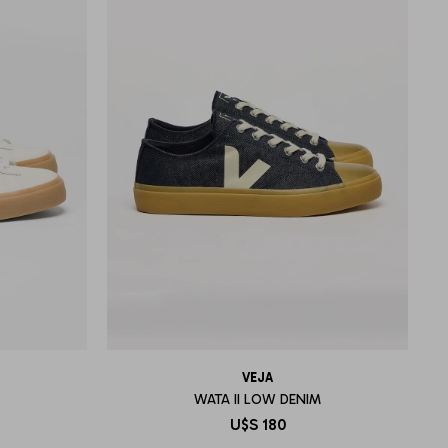
VEJA
WATA II LOW DENIM
U$S
180