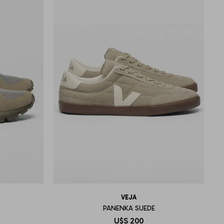
VEJA
PANENKA SUEDE
U$S
200