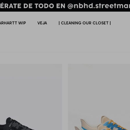
ARHARTT WIP
VEJA
| CLEANING OUR CLOSET |