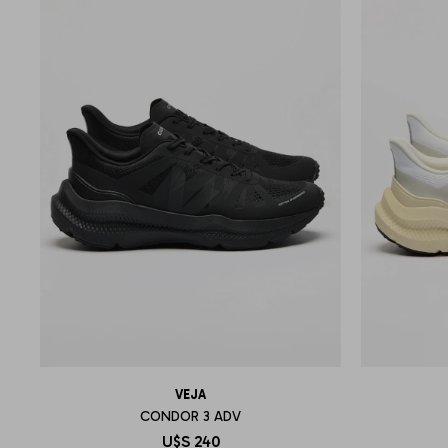
VEJA
CONDOR 3 ADV
U$S
240