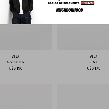
VEJA
VEJA
ARPOADOR
ETNA
U$S
190
U$S
175