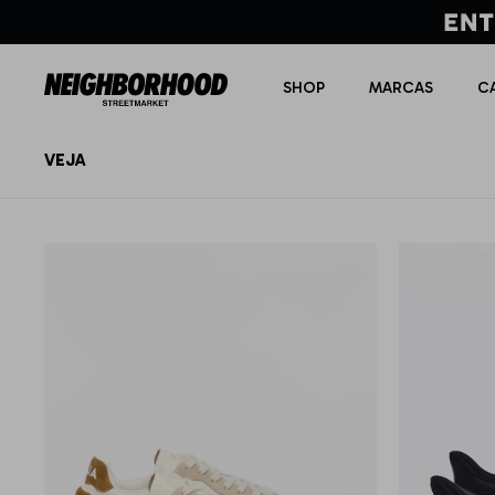
SHOP
MARCAS
C
VEJA