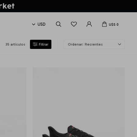
U$S
0
35 artículos
Recientes