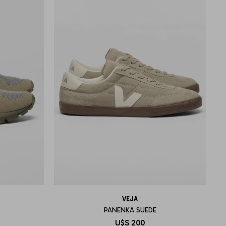
VEJA
PANENKA SUEDE
U$S
200