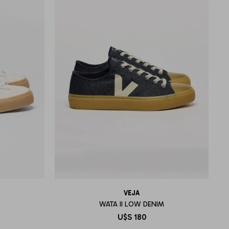
VEJA
WATA II LOW DENIM
U$S
180