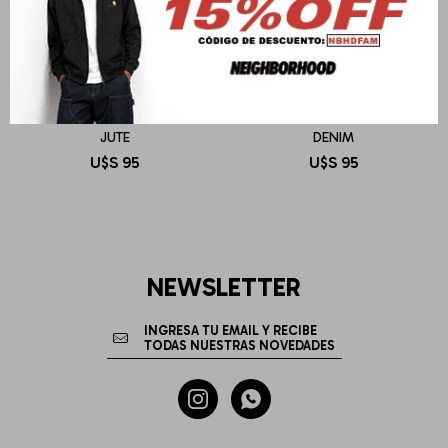
AUTRY
AUTRY
CAPS MAIN UNIC BASEBALL
CAPS MAIN UNIC BASEBALL
JUTE
DENIM
U$S
95
U$S
95
NEWSLETTER

