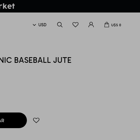
U$S
0
NIC BASEBALL JUTE