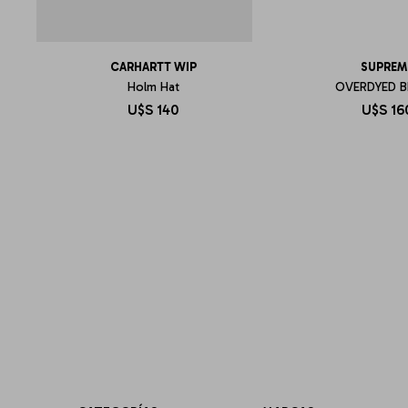
CARHARTT WIP
SUPREM
Holm Hat
OVERDYED B
U$S
140
U$S
16