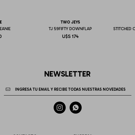
E
TWO JEYS
EANIE
TJ 59FIFTY DOWNFLAP
STITCHED 
0
U$S
174
NEWSLETTER

