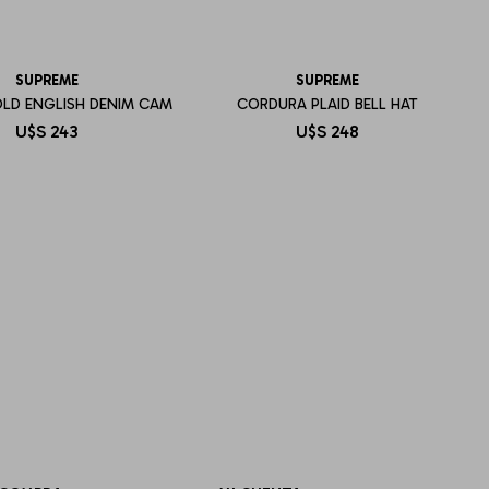
SUPREME
SUPREME
OLD ENGLISH DENIM CAM
CORDURA PLAID BELL HAT
U$S
243
U$S
248