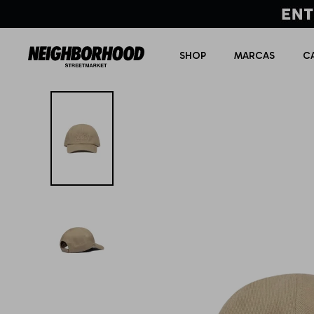
SHOP
MARCAS
C