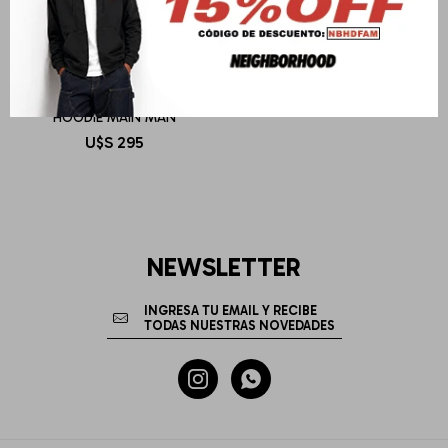
AUTRY
HOODIE MAIN MAN
U$S
295
NEWSLETTER

