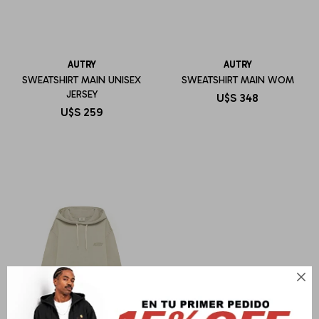
AUTRY
AUTRY
SWEATSHIRT MAIN UNISEX
SWEATSHIRT MAIN WOM
JERSEY
U$S
348
U$S
259
