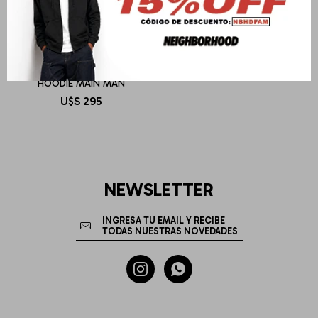
AUTRY
HOODIE MAIN MAN
U$S
295
NEWSLETTER

