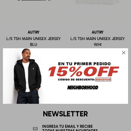
AUTRY
AUTRY
L/S TSH MAIN UNISEX JERSEY
L/S TSH MAIN UNISEX JERSEY
BLU
WHI
U$S
112
U$S
112

NEWSLETTER