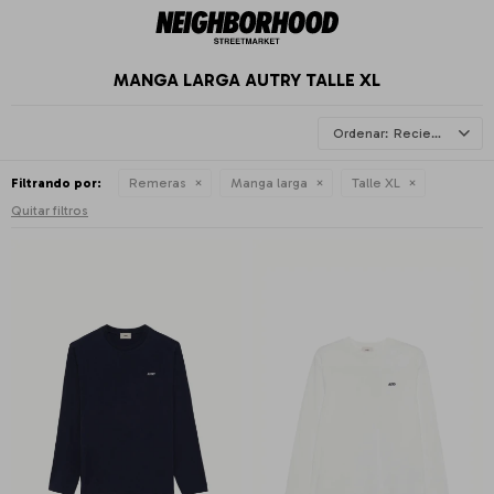
MANGA LARGA AUTRY TALLE XL
Recientes
Filtrando por:
Remeras
Manga larga
Talle XL
Quitar filtros