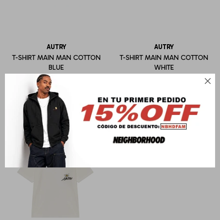
AUTRY
AUTRY
T-SHIRT MAIN MAN COTTON
T-SHIRT MAIN MAN COTTON
BLUE
WHITE
U$S
95
U$S
95
