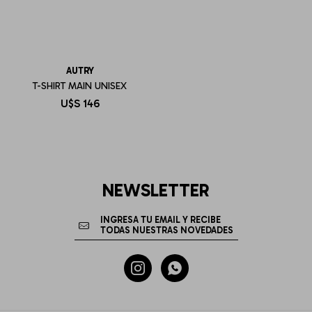
AUTRY
T-SHIRT MAIN UNISEX
U$S
146
NEWSLETTER

