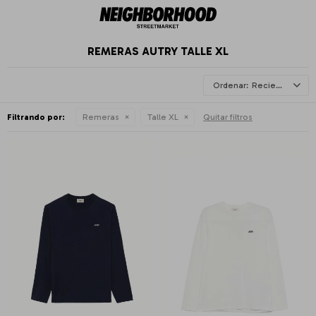
REMERAS AUTRY TALLE XL
Recientes
Filtrando por:
Remeras
Talle XL
Quitar filtros