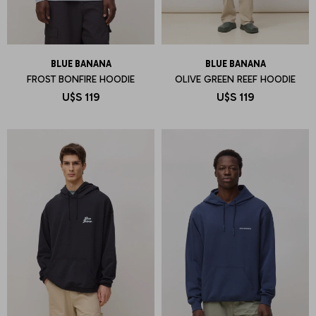
BLUE BANANA
BLUE BANANA
FROST BONFIRE HOODIE
OLIVE GREEN REEF HOODIE
U$S
119
U$S
119