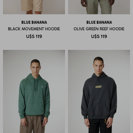
BLUE BANANA
BLUE BANANA
BLACK MOVEMENT HOODIE
OLIVE GREEN REEF HOODIE
U$S
119
U$S
119