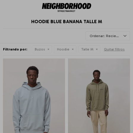
HOODIE BLUE BANANA TALLE M
Recientes
Filtrando por:
Buzos
Hoodie
Talle M
Quitar filtros