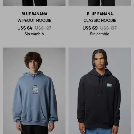
BLUE BANANA
BLUE BANANA
WIPEOUT HOODIE
CLASSIC HOODIE
U$S
64
U$S
127
U$S
69
U$S
137
Sin cambio
Sin cambio