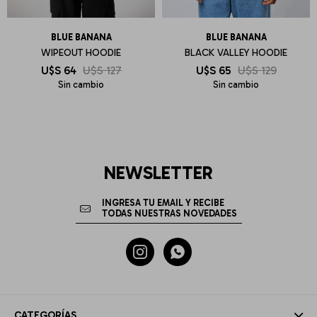
BLUE BANANA
BLUE BANANA
WIPEOUT HOODIE
BLACK VALLEY HOODIE
U$S
64
U$S
127
U$S
65
U$S
129
Sin cambio
Sin cambio
NEWSLETTER


CATEGORÍAS