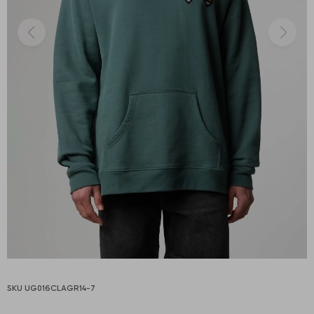
UG016CLAGR14-7