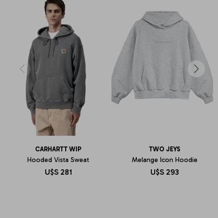
CARHARTT WIP
TWO JEYS
Hooded Vista Sweat
Melange Icon Hoodie
U$S
281
U$S
293