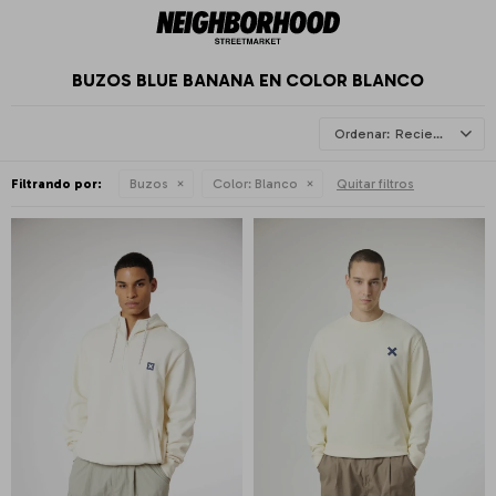
BUZOS BLUE BANANA EN COLOR BLANCO
Recientes
Filtrando por:
Buzos
Color:
Blanco
Quitar filtros