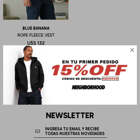
BLUE BANANA
ROPE FLEECE VEST
U$S
132

NEWSLETTER