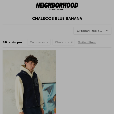
CHALECOS BLUE BANANA
Recientes
Filtrando por:
Camperas
Chalecos
Quitar filtros