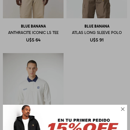
BLUE BANANA
BLUE BANANA
ANTHRACITE ICONIC LS TEE
ATLAS LONG SLEEVE POLO
U$S
64
U$S
91
