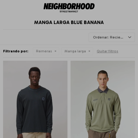
MANGA LARGA BLUE BANANA
Recientes
Filtrando por:
Remeras
Manga larga
Quitar filtros