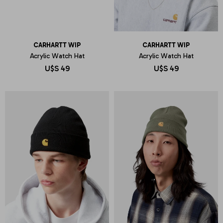
CARHARTT WIP
CARHARTT WIP
Acrylic Watch Hat
Acrylic Watch Hat
U$S
49
U$S
49