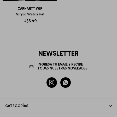
CARHARTT WIP
Acrylic Watch Hat
U$S
49
NEWSLETTER


CATEGORÍAS