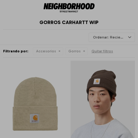
GORROS CARHARTT WIP
Recientes
Filtrando por:
Accesorios
Gorros
Quitar filtros