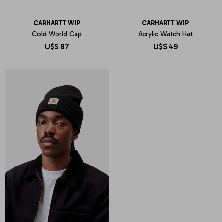
CARHARTT WIP
CARHARTT WIP
Cold World Cap
Acrylic Watch Hat
U$S
87
U$S
49