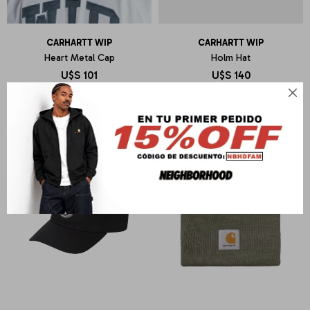
CARHARTT WIP
CARHARTT WIP
Heart Metal Cap
Holm Hat
U$S
101
U$S
140
