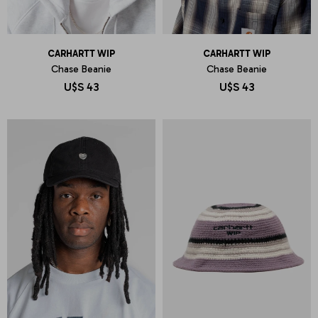
CARHARTT WIP
CARHARTT WIP
Chase Beanie
Chase Beanie
U$S
43
U$S
43