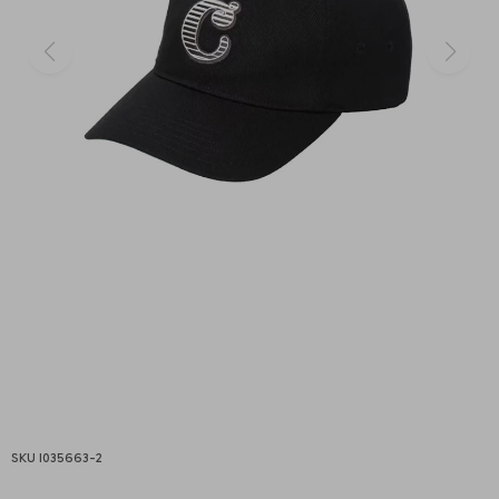
I035663-2