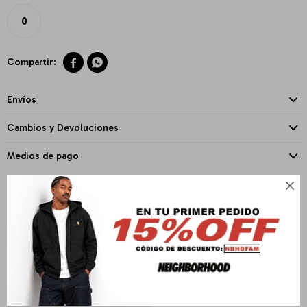
0


Envíos
Cambios y Devoluciones
Medios de pago

PRODUCTOS QUE TE PUEDEN INTERESAR