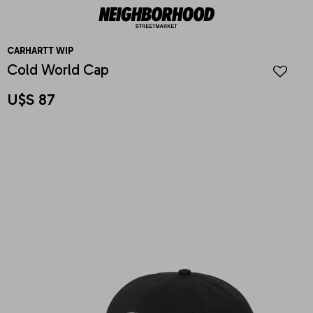
CARHARTT WIP
Cold World Cap
U$S
87