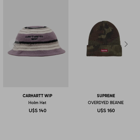
CARHARTT WIP
SUPREME
Holm Hat
OVERDYED BEANIE
U$S
140
U$S
160