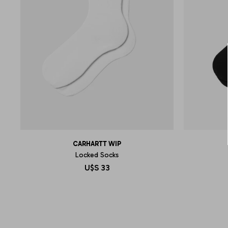
CARHARTT WIP
Locked Socks
U$S
33