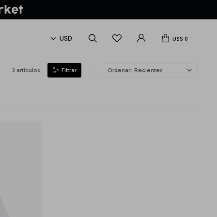
U$S
0
3 artículos
Recientes