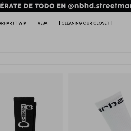
ARHARTT WIP
VEJA
| CLEANING OUR CLOSET |