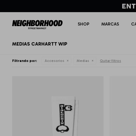
SHOP
MARCAS
C
MEDIAS CARHARTT WIP
Filtrando por:
Accesorios
Medias
Quitar filtros