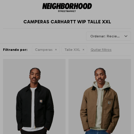
CAMPERAS CARHARTT WIP TALLE XXL
Recientes
Filtrando por:
Camperas
Talle XXL
Quitar filtros