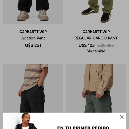
CARHARTT WIP
CARHARTT WIP
Aviation Pant
REGULAR CARGO PANT
U$S
231
U$S
103
U$S
205
Sin cambio
