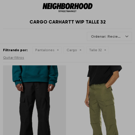
CARGO CARHARTT WIP TALLE 32
Recientes
Filtrando por:
Pantalones
Cargo
Talle 32
Quitar filtros