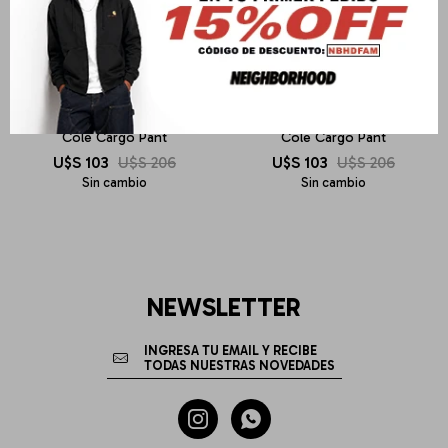
CARHARTT WIP
CARHARTT WIP
Cole Cargo Pant
Cole Cargo Pant
U$S
103
U$S
206
U$S
103
U$S
206
Sin cambio
Sin cambio
NEWSLETTER

