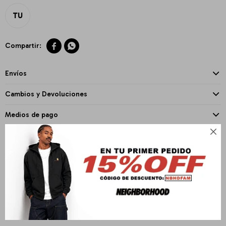
TU


Envíos
Cambios y Devoluciones
Medios de pago

PRODUCTOS QUE TE PUEDEN INTERESAR