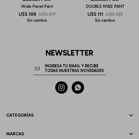
Wide Panel Pant
DOUBLE KNEE PANT
U$S
109
U$S
217
U$S
111
U$S
222
Sin cambio
Sin cambio
NEWSLETTER


CATEGORÍAS
MARCAS