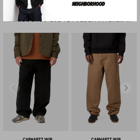
PRODUCTOS QUE TE PUEDEN INTERESAR
CARHARTT WIP
CARHARTT WIP