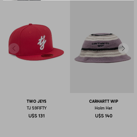
TWO JEYS
CARHARTT WIP
TJ 59FIFTY
Holm Hat
U$S
131
U$S
140