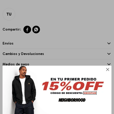
TU


Envíos
Cambios y Devoluciones
Medios de pago

PRODUCTOS QUE TE PUEDEN INTERESAR