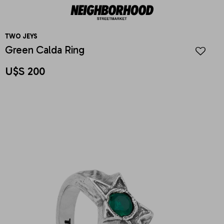
TWO JEYS
Green Calda Ring
U$S
200