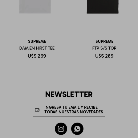
SUPREME
SUPREME
DAMIEN HIRST TEE
FTP S/S TOP
U$S
269
U$S
289
NEWSLETTER

