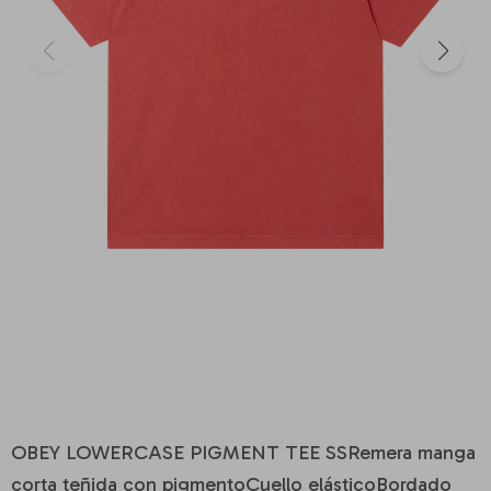
OBEY LOWERCASE PIGMENT TEE SSRemera manga
corta teñida con pigmentoCuello elásticoBordado