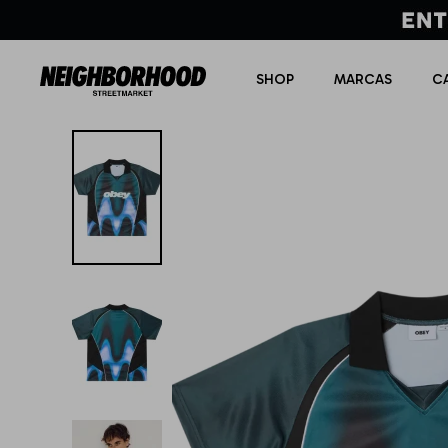
SHOP
MARCAS
C