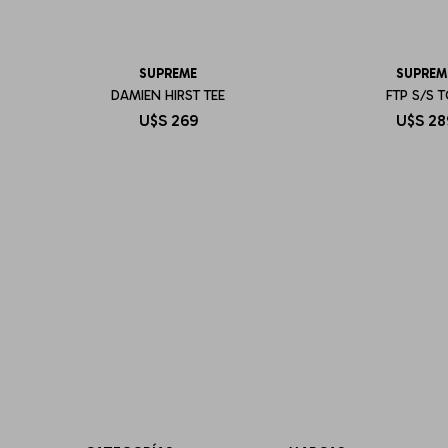
SUPREME
SUPREM
DAMIEN HIRST TEE
FTP S/S 
U$S
269
U$S
28