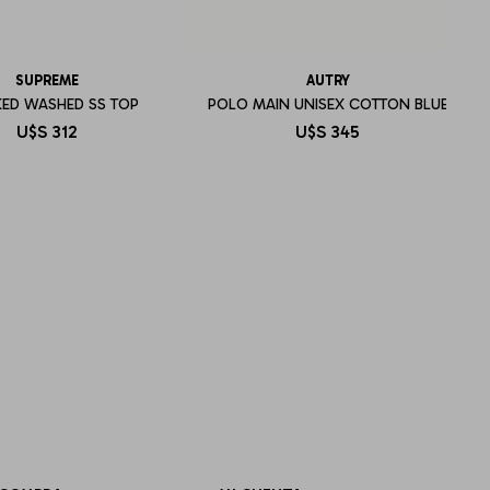
SUPREME
AUTRY
ED WASHED SS TOP
POLO MAIN UNISEX COTTON BLUE
U$S
312
U$S
345