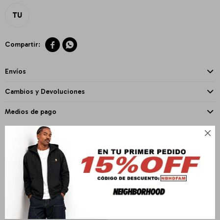
TU


Envíos
Cambios y Devoluciones
Medios de pago

PRODUCTOS QUE TE PUEDEN INTERESAR