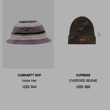
CARHARTT WIP
SUPREME
Holm Hat
OVERDYED BEANIE
U$S
140
U$S
160