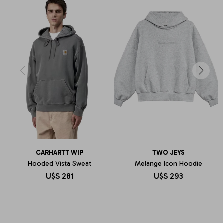
CARHARTT WIP
TWO JEYS
Hooded Vista Sweat
Melange Icon Hoodie
U$S
281
U$S
293