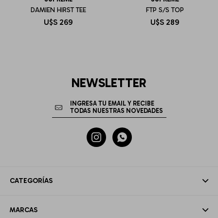
DAMIEN HIRST TEE
FTP S/S TOP
U$S
269
U$S
289
NEWSLETTER


CATEGORÍAS
MARCAS