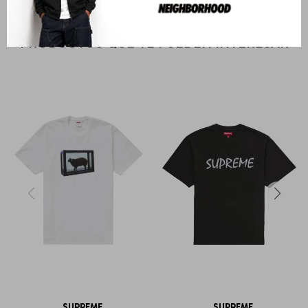
PRODUCTOS QUE TE PUEDEN INTERESAR
SUPREME
SUPREME