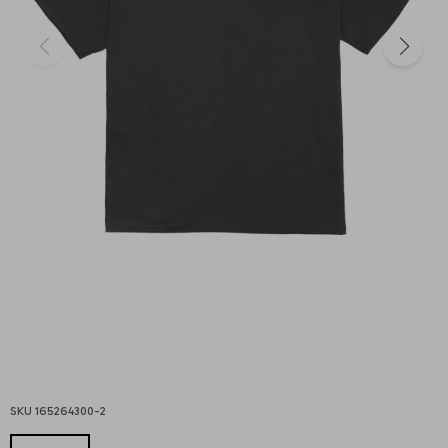
165264300-2