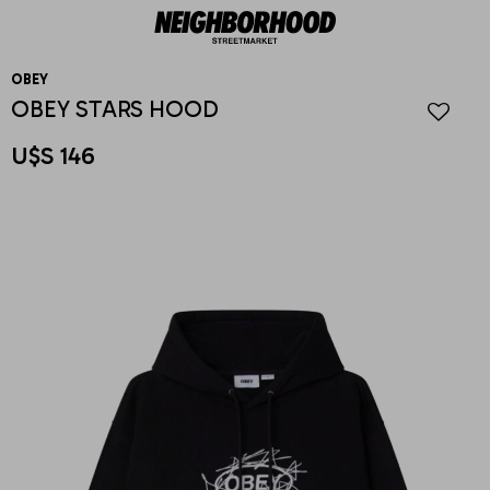
OBEY
OBEY STARS HOOD
U$S
146