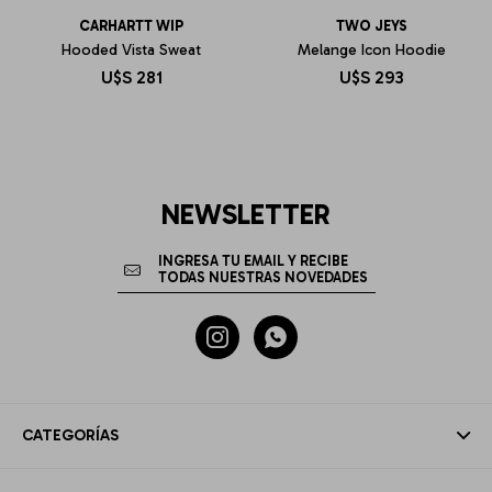
CARHARTT WIP
TWO JEYS
Hooded Vista Sweat
Melange Icon Hoodie
U$S
281
U$S
293
NEWSLETTER


CATEGORÍAS