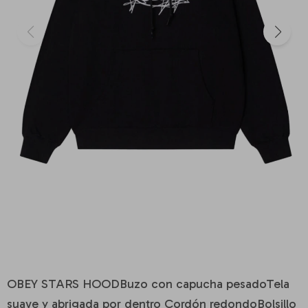
OBEY STARS HOODBuzo con capucha pesadoTela
suave y abrigada por dentro Cordón redondoBolsillo