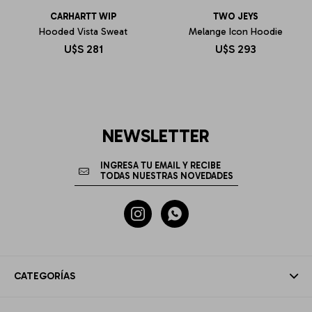
CARHARTT WIP
TWO JEYS
Hooded Vista Sweat
Melange Icon Hoodie
U$S
281
U$S
293
NEWSLETTER


CATEGORÍAS