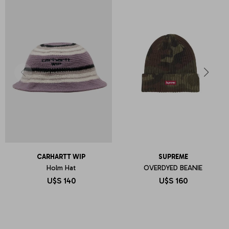
CARHARTT WIP
SUPREME
Holm Hat
OVERDYED BEANIE
U$S
140
U$S
160