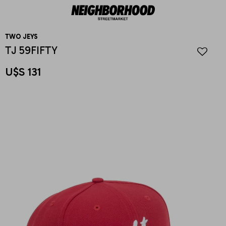
TWO JEYS
TJ 59FIFTY
U$S
131