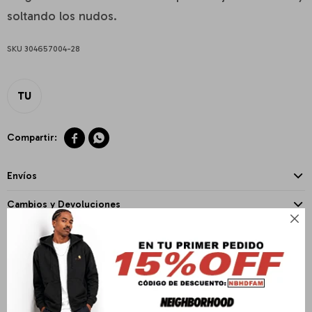
soltando los nudos.
304657004-28
TU


Envíos
Cambios y Devoluciones

Medios de pago