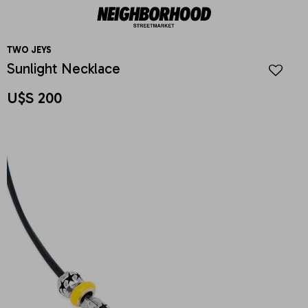
TWO JEYS
Sunlight Necklace
U$S
200