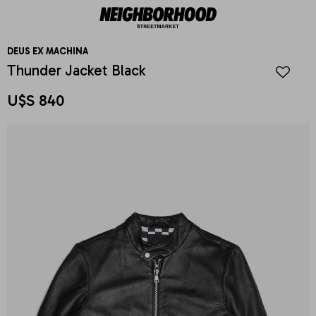
DEUS EX MACHINA
Thunder Jacket Black
U$S
840