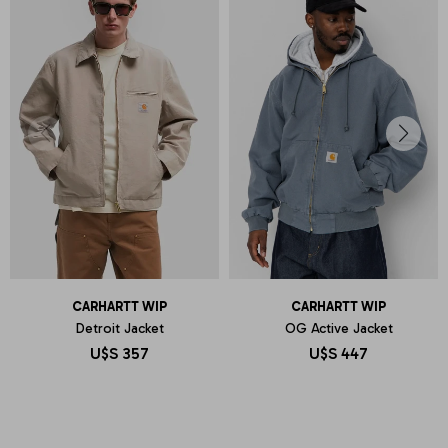
CARHARTT WIP
CARHARTT WIP
Detroit Jacket
OG Active Jacket
U$S
357
U$S
447