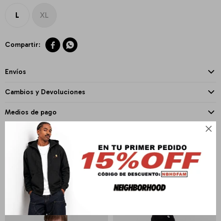
L
XL


Envíos
Cambios y Devoluciones
Medios de pago

PRODUCTOS QUE TE PUEDEN INTERESAR