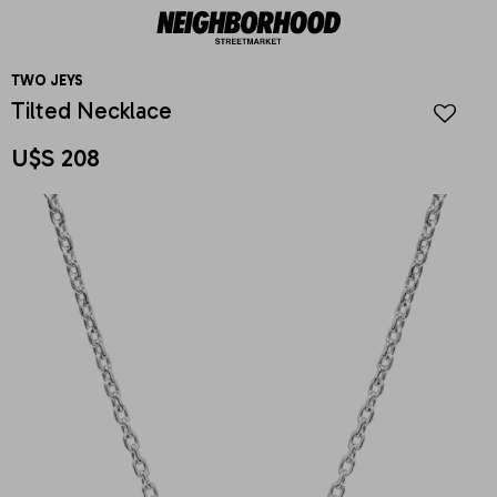
TWO JEYS
Tilted Necklace
U$S
208