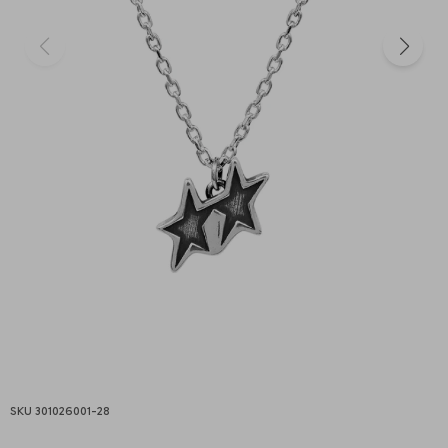
301026001-28