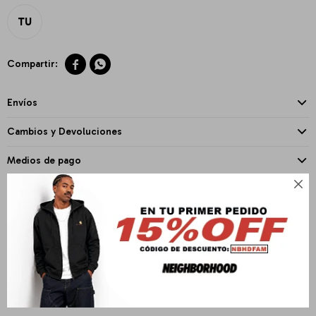
TU


Envíos
Cambios y Devoluciones
Medios de pago

PRODUCTOS QUE TE PUEDEN INTERESAR