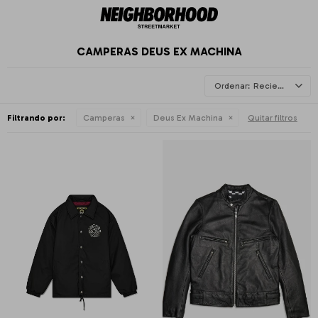
CAMPERAS DEUS EX MACHINA
Recientes
Filtrando por:
Camperas
Deus Ex Machina
Quitar filtros