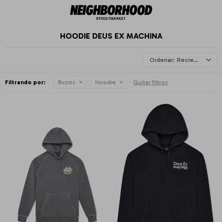
HOODIE DEUS EX MACHINA
Recientes
Filtrando por:
Buzos
Hoodie
Quitar filtros