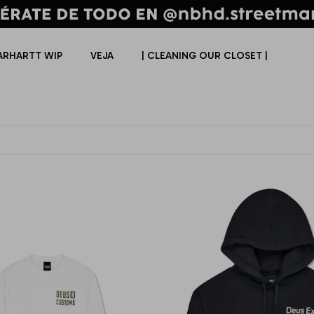
ARHARTT WIP
VEJA
| CLEANING OUR CLOSET |