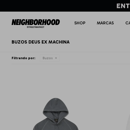
SHOP
MARCAS
C
BUZOS DEUS EX MACHINA
Filtrando por:
Buzos