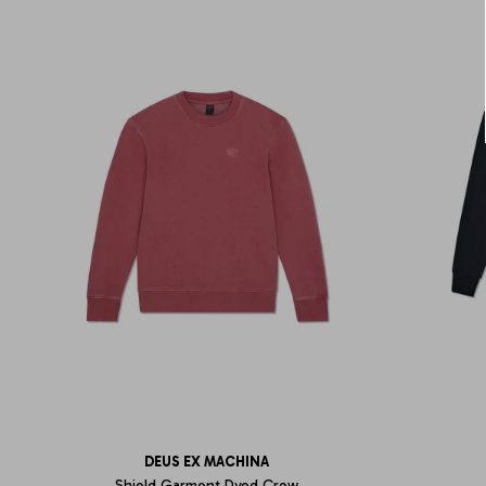
DEUS EX MACHINA
Shield Garment Dyed Crew