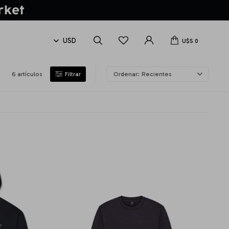
U$S
0
6 artículos
Recientes