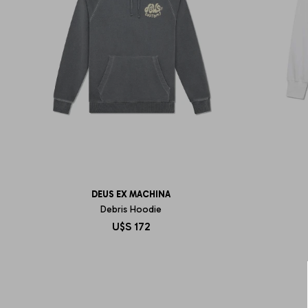
DEUS EX MACHINA
Debris Hoodie
U$S
172