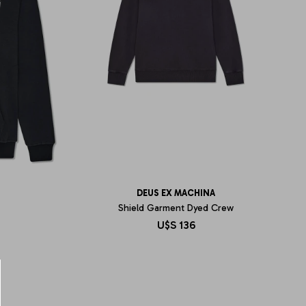
DEUS EX MACHINA
Shield Garment Dyed Crew
U$S
136