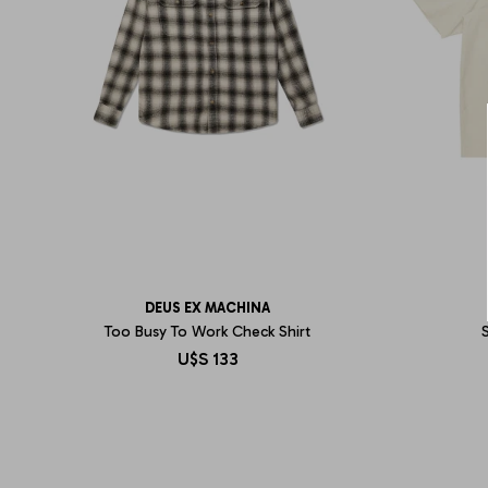
DEUS EX MACHINA
Too Busy To Work Check Shirt
S
U$S
133