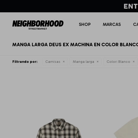
SHOP
MARCAS
C
MANGA LARGA DEUS EX MACHINA EN COLOR BLANC
Filtrando por:
Camisas
Manga larga
Color:
Blanco