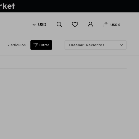
U$S
0
2 artículos
Recientes