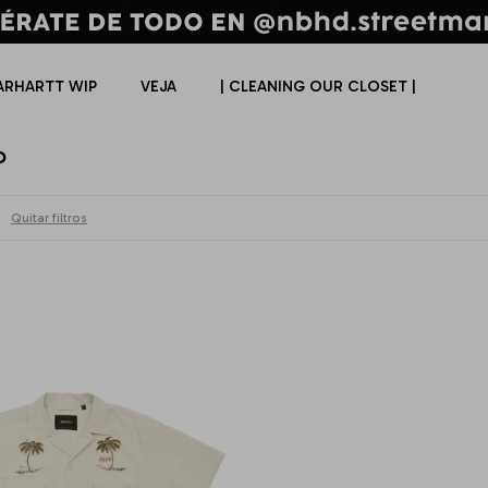
ARHARTT WIP
VEJA
| CLEANING OUR CLOSET |
O
Quitar filtros