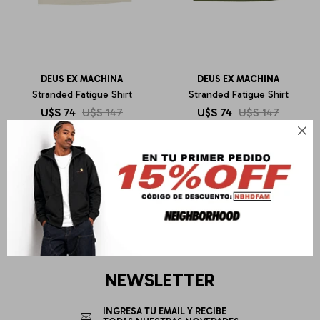
DEUS EX MACHINA
DEUS EX MACHINA
Stranded Fatigue Shirt
Stranded Fatigue Shirt
U$S
74
U$S
147
U$S
74
U$S
147
Sin cambio
Sin cambio

NEWSLETTER