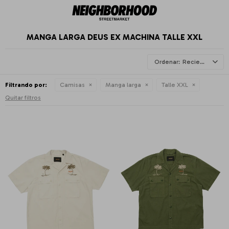
MANGA LARGA DEUS EX MACHINA TALLE XXL
Recientes
Filtrando por:
Camisas
Manga larga
Talle XXL
Quitar filtros