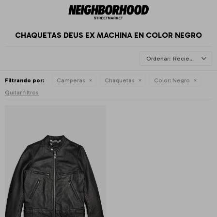
CHAQUETAS DEUS EX MACHINA EN COLOR NEGRO
Recientes
Filtrando por:
Camperas
Chaquetas
Color:
Negro
Quitar filtros