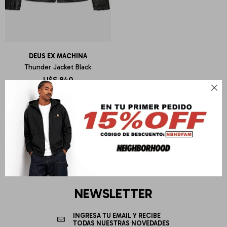
DEUS EX MACHINA
Thunder Jacket Black
U$S
840

NEWSLETTER