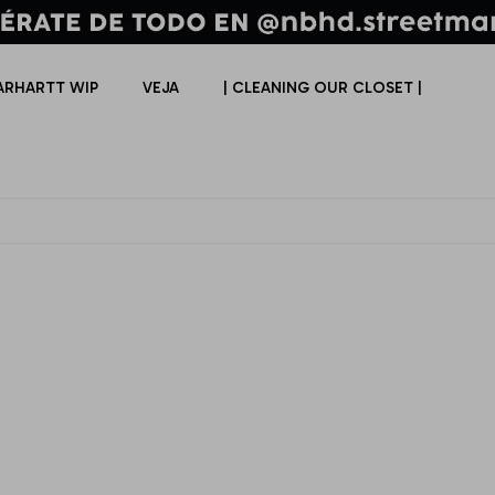
ARHARTT WIP
VEJA
| CLEANING OUR CLOSET |