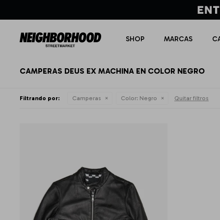
SHOP
MARCAS
C
CAMPERAS DEUS EX MACHINA EN COLOR NEGRO
Filtrando por:
Camperas
Color:
Negro
Quitar filtros