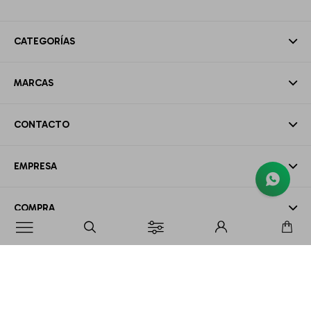
CATEGORÍAS
MARCAS
CONTACTO
EMPRESA
COMPRA

MI CUENTA