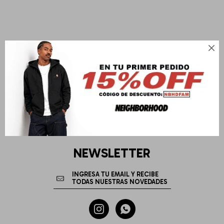

NEWSLETTER

