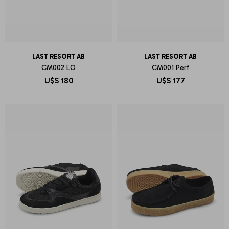
LAST RESORT AB
LAST RESORT AB
CM002 LO
CM001 Perf
U$S
180
U$S
177