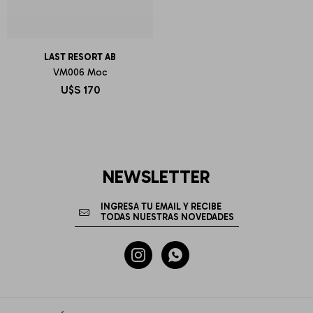
LAST RESORT AB
VM006 Moc
U$S
170
NEWSLETTER

