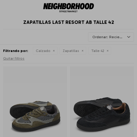
ZAPATILLAS LAST RESORT AB TALLE 42
Recientes
Filtrando por:
Calzado
Zapatillas
Talle 42
Quitar filtros